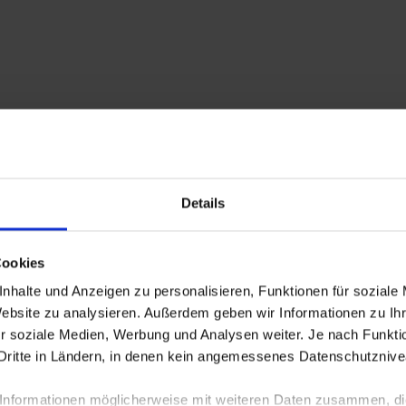
Details
Cookies
nhalte und Anzeigen zu personalisieren, Funktionen für soziale
Website zu analysieren. Außerdem geben wir Informationen zu I
ür soziale Medien, Werbung und Analysen weiter. Je nach Funkt
Dritte in Ländern, in denen kein angemessenes Datenschutznivea
Informationen möglicherweise mit weiteren Daten zusammen, die 