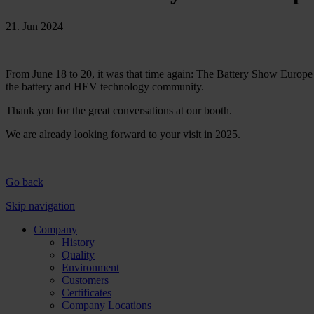
21. Jun 2024
From June 18 to 20, it was that time again: The Battery Show Europe o
the battery and HEV technology community.
Thank you for the great conversations at our booth.
We are already looking forward to your visit in 2025.
Go back
Skip navigation
Company
History
Quality
Environment
Customers
Certificates
Company Locations