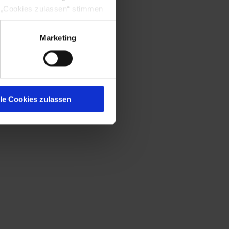
 „Cookies zulassen“ stimmen
iwillig, für die Nutzung
Marketing
lle Cookies zulassen