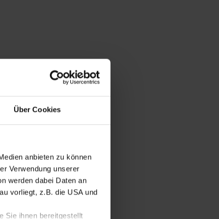
Über Cookies
 Medien anbieten zu können
hrer Verwendung unserer
ion werden dabei Daten an
u vorliegt, z.B. die USA und
Sie ihnen bereitgestellt